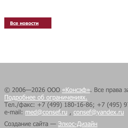
Все новости
© 2006—2026 ООО
«Консэф»
. Все права 
Подробнее об ограничениях.
Тел./факс: +7 (499) 180-16-86; +7 (495) 
e-mail:
med@consef.ru
,
consef@yandex.ru
Создание сайта —
Элкос-Дизайн