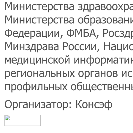
Министерства здравоохр
Министерства образовани
Федерации, ФМБА, Росз
Минздрава России, Наци
медицинской информатик
региональных органов ис
профильных общественны
Организатор: Консэф