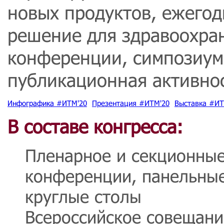
новых продуктов, ежего
решение для здравоохра
конференции, симпозиум
публикационная активнос
Инфографика #ИТМ'20
Презентация #ИТМ'20
Выставка #ИТ
В составе конгресса:
Пленарное и секционные
конференции, панельные
круглые столы
Всероссийское совещани