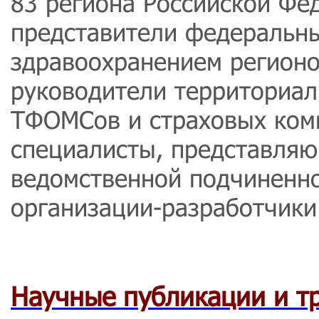
83 региона Российской Фе
представители федеральны
здравоохранением регионо
руководители территориа
ТФОМСов и страховых ком
специалисты, представля
ведомственной подчиненно
организации-разработчики
Научные публикации и тр