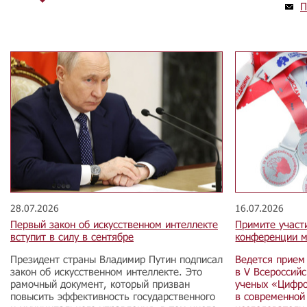
П
28.07.2026
16.07.2026
Первый закон об искусственном интеллекте
Примите участ
вступит в силу в сентябре
конференции м
Президент страны Владимир Путин подписал
Ведется прием
закон об искусственном интеллекте. Это
в V Всероссий
рамочный документ, который призван
ученых «Цифро
повысить эффективность государственного
в современной