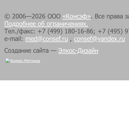
© 2006—2026 ООО
«Консэф»
. Все права 
Подробнее об ограничениях.
Тел./факс: +7 (499) 180-16-86; +7 (495) 
e-mail:
med@consef.ru
,
consef@yandex.ru
Создание сайта —
Элкос-Дизайн