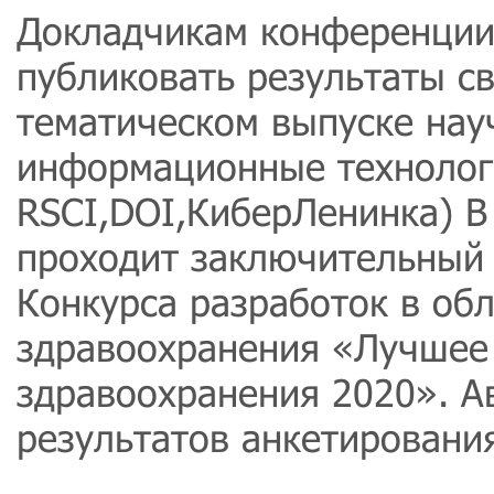
Докладчикам конференции
публиковать результаты с
тематическом выпуске нау
информационные технолог
RSCI,DOI,КиберЛенинка) В
проходит заключительный 
Конкурса разработок в об
здравоохранения «Лучшее
здравоохранения 2020». А
результатов анкетировани