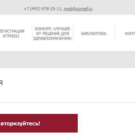
+7 (495) 978-25-11
,
med@consef.ru
КОНКУРС «ЛУЧШЕЕ
РЕГИСТРАЦИЯ
ИТ РЕШЕНИЕ ДЛЯ
БИБЛИОТЕКА
КОН
ИТМ2021
ЗДРАВООХРАНЕНИЯ»
я
вторизуйтесь!