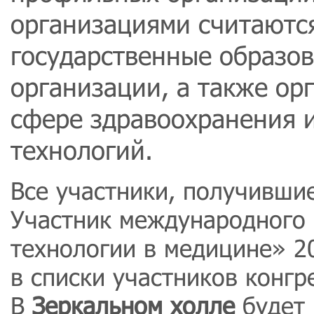
организациями считаютс
государственные образо
организации, а также ор
сфере здравоохранения
технологий.
Все участники, получивши
Участник международного
технологии в медицине» 2
в списки участников конгр
В
Зеркальном холле
будет 