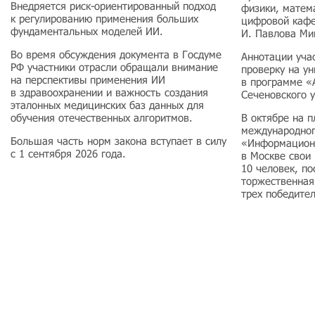
Внедряется риск-ориентированный подход
физики, матем
к регулированию применения больших
цифровой каф
фундаментальных моделей ИИ.
И. Павлова Ми
Во время обсуждения документа в Госдуме
Аннотации уча
РФ участники отрасли обращали внимание
проверку на у
на перспективы применения ИИ
в программе «
в здравоохранении и важность создания
Сеченовского 
эталонных медицинских баз данных для
обучения отечественных алгоритмов.
В октябре на 
международног
Большая часть норм закона вступает в силу
«Информацион
с 1 сентября 2026 года.
в Москве свои
10 человек, по
торжественная
трех победите