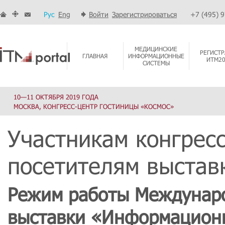
Рус
Eng
Войти
Зарегистрироваться
+7 (495) 
МЕДИЦИНСКИЕ
РЕГИСТР
ГЛАВНАЯ
ИНФОРМАЦИОННЫЕ
ИТМ2
СИСТЕМЫ
10—11 ОКТЯБРЯ 2019 ГОДА
МОСКВА, КОНГРЕСС-ЦЕНТР ГОСТИНИЦЫ «КОСМОС»
Участникам конгресс
посетителям выстав
Режим работы Междунаро
выставки «Информационн