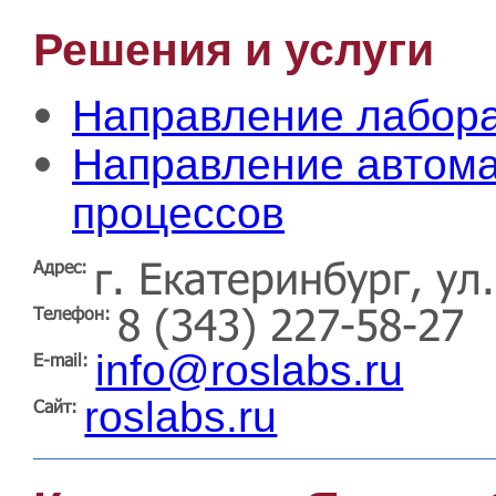
Решения и услуги
Направление лабора
Направление автома
процессов
г. Екатеринбург, ул
Адрес:
8 (343) 227-58-27
Телефон:
info@roslabs.ru
E-mail:
roslabs.ru
Сайт: