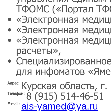
ТФОМС («Портал ТФ
«Электронная медиц
«Электронная медиц
«Электронная медиц
расчеты»,
Специализированное
для инфоматов «Яме
Курская область, г.
Адрес:
8 (915) 514-46-51
Телефон:
ais-yamed@ya.ru
E-mail: