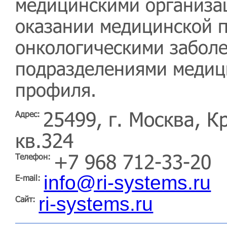
медицинскими организа
оказании медицинской 
онкологическими забол
подразделениями медиц
профиля.
25499, г. Москва, Кр
Адрес:
кв.324
+7 968 712-33-20
Телефон:
info@ri-systems.ru
E-mail:
ri-systems.ru
Сайт: