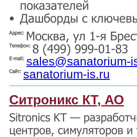
показателей
Дашборды с ключевы
Москва, ул 1-я Брес
Адрес:
8 (499) 999-01-83
Телефон:
sales@sanatorium-is
E-mail:
sanatorium-is.ru
Сайт:
Ситроникс КТ, АО
Sitronics KT — разработ
центров, симуляторов и