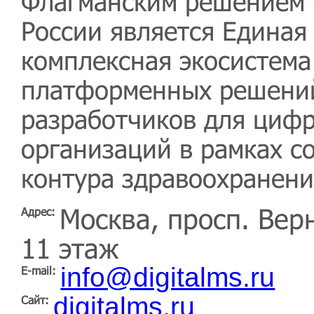
Флагманским решением 
России является Едина
комплексная экосистема
платформенных решений
разработчиков для циф
организаций в рамках с
контура здравоохранени
Москва, просп. Вер
Адрес:
11 этаж
info@digitalms.ru
E-mail:
digitalms.ru
Сайт: