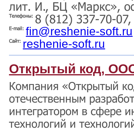
лит. И., БЦ «Маркс», о
8 (812) 337-70-07,
Телефоны:
fin@reshenie-soft.ru
E-mail:
reshenie-soft.ru
Сайт:
Открытый код, ОО
Компания «Открытый ко
отечественным разрабо
интегратором в сфере 
технологий и технологи