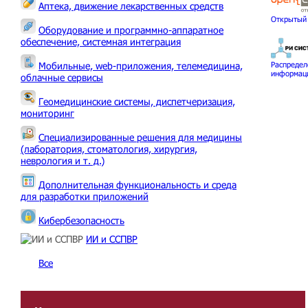
Аптека, движение лекарственных средств
Открытый
Оборудование и программно-аппаратное
обеспечение, системная интеграция
Мобильные, web-приложения, телемедицина,
Распреде
информац
облачные сервисы
Геомедицинские системы, диспетчеризация,
мониторинг
Специализированные решения для медицины
(лаборатория, стоматология, хирургия,
неврология и т. д.)
Дополнительная функциональность и среда
для разработки приложений
Кибербезопасность
ИИ и ССПВР
Все