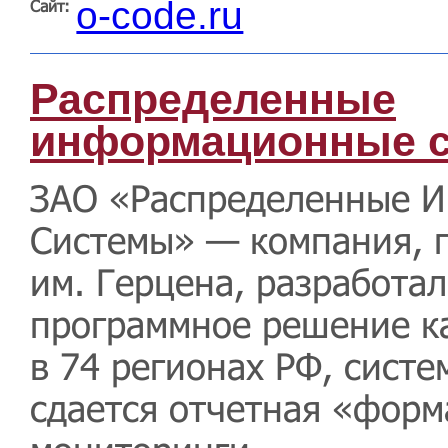
o-code.ru
Сайт:
Распределенные
информационные 
ЗАО «Распределенные 
Системы» — компания, 
им. Герцена, разработа
программное решение ка
в 74 регионах РФ, сист
сдается отчетная «форм