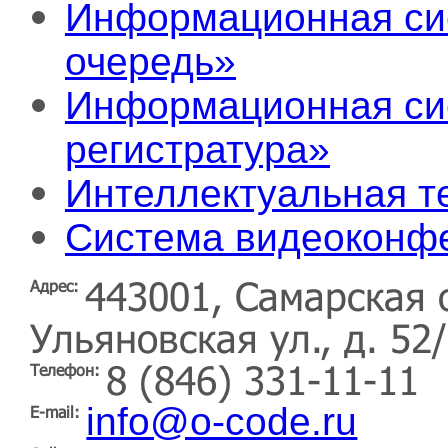
Информационная си
очередь»
Информационная си
регистратура»
Интеллектуальная т
Система видеоконф
443001, Самарская о
Адрес:
Ульяновская ул., д. 52/
8 (846) 331-11-11
Телефон:
info@o-code.ru
E-mail: