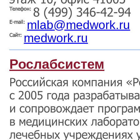
8 (499) 346-42-94
Телефон:
mlab@medwork.ru
E-mail:
medwork.ru
Сайт:
Рослабсистем
Российская компания «Р
с 2005 года разрабатыва
и сопровождает програ
в медицинских лаборато
лечебных учреждениях 