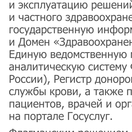
и эксплуатацию решений
и частного здравоохран
государственную инфор
и Домен «Здравоохранен
Единую ведомственную
аналитическую систему
России), Регистр доноро
службы крови, а также 
пациентов, врачей и ор
на портале Госуслуг.