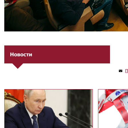
Новости
П