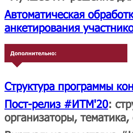
Автоматическая обработк
анкетирования участнико
Дополнительно:
Структура программы ко
Пост-релиз #ИТМ'20
: ст
организаторы, тематика, 