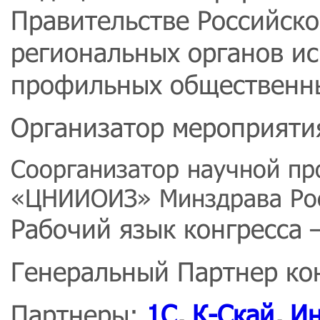
Правительстве Российск
региональных органов ис
профильных общественны
Организатор мероприяти
Соорганизатор научной пр
«ЦНИИОИЗ» Минздрава Ро
Рабочий язык конгресса 
Генеральный Партнер ко
Партнеры:
1С
,
К-Скай
,
Ин