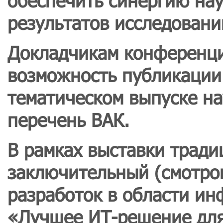
обеспечить синергию нау
результатов исследовани
Докладчикам конференци
возможность публикации
тематическом выпуске на
перечень ВАК.
В рамках выставки трад
заключительный (смотров
разработок в области и
«Лучшее ИТ-решение для