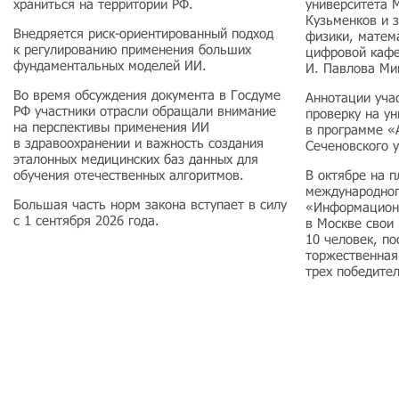
храниться на территории РФ.
университета 
Кузьменков и 
Внедряется риск-ориентированный подход
физики, матем
к регулированию применения больших
цифровой каф
фундаментальных моделей ИИ.
И. Павлова Ми
Во время обсуждения документа в Госдуме
Аннотации уча
РФ участники отрасли обращали внимание
проверку на у
на перспективы применения ИИ
в программе «
в здравоохранении и важность создания
Сеченовского 
эталонных медицинских баз данных для
обучения отечественных алгоритмов.
В октябре на 
международног
Большая часть норм закона вступает в силу
«Информацион
с 1 сентября 2026 года.
в Москве свои
10 человек, по
торжественная
трех победите