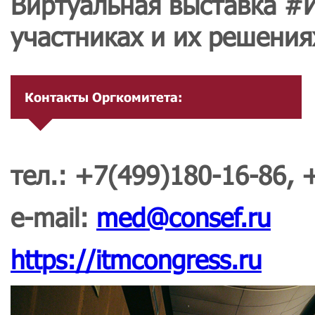
Виртуальная выставка #
участниках и их решения
Контакты Оргкомитета:
тел.: +7(499)180-16-86, 
e-mail:
med@consef.ru
https://itmcongress.ru