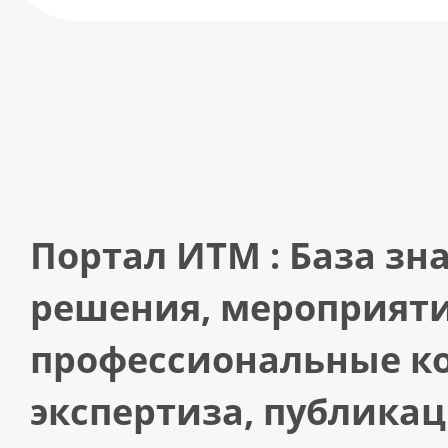
Портал ИТМ : База зн
решения, мероприяти
профессиональные к
экспертиза, публикац