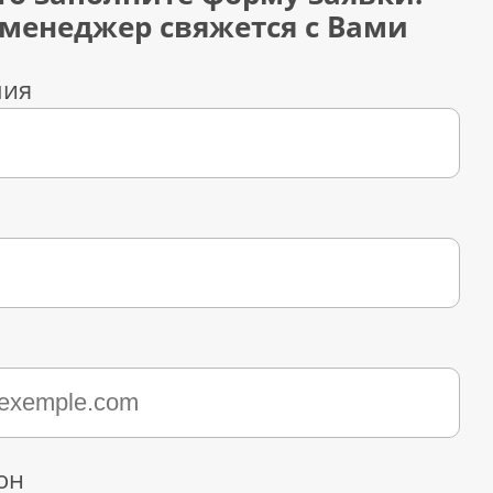
менеджер свяжется с Вами
лия
он