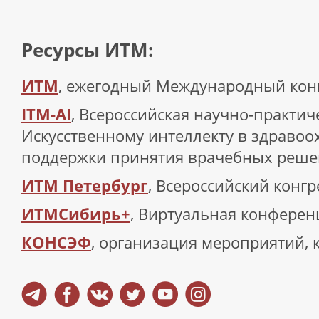
Ресурсы ИТМ:
ИТМ
, ежегодный Международный кон
ITM-AI
, Всероссийская научно-практи
Искусственному интеллекту в здравоо
поддержки принятия врачебных реш
ИТМ Петербург
, Всероссийский конгр
ИТМСибирь+
, Виртуальная конферен
КОНСЭФ
, организация мероприятий, 