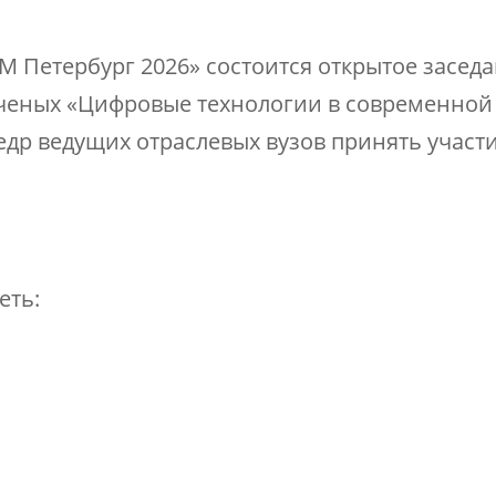
ТМ Петербург 2026» состоится открытое засе
ченых «Цифровые технологии в современной
р ведущих отраслевых вузов принять участие 
еть: