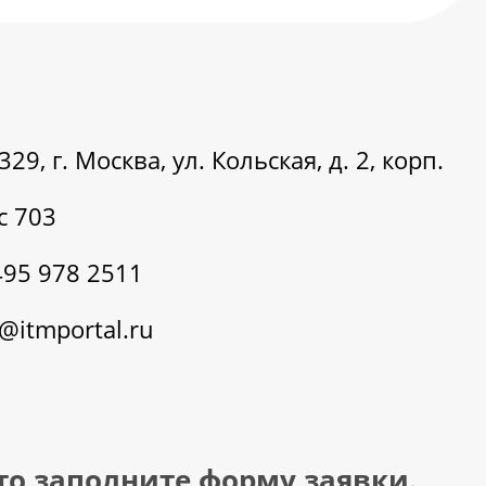
29, г. Москва, ул. Кольская, д. 2, корп.
с 703
495 978 2511
@itmportal.ru
то заполните форму заявки.