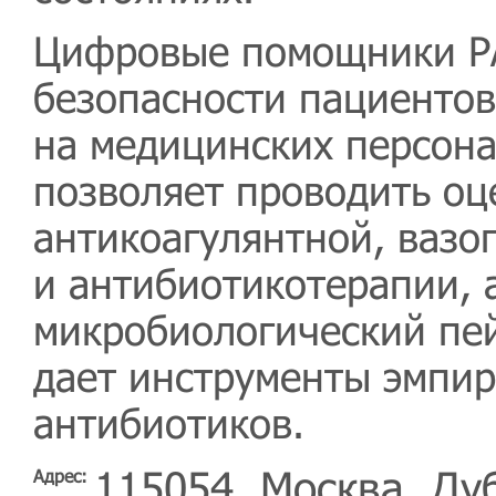
Цифровые помощники Р
безопасности пациентов
на медицинских персон
позволяет проводить о
антикоагулянтной, вазо
и антибиотикотерапии, 
микробиологический пе
дает инструменты эмпир
антибиотиков.
115054, Москва, Дуб
Адрес: