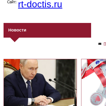
rt-doctis.ru
Сайт:
Новости
П