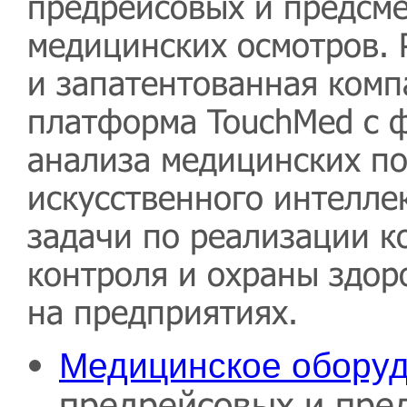
предрейсовых и предсм
медицинских осмотров. 
и запатентованная ком
платформа TouchMed с 
анализа медицинских по
искусственного интелле
задачи по реализации 
контроля и охраны здор
на предприятиях.
Медицинское обору
предрейсовых и пре