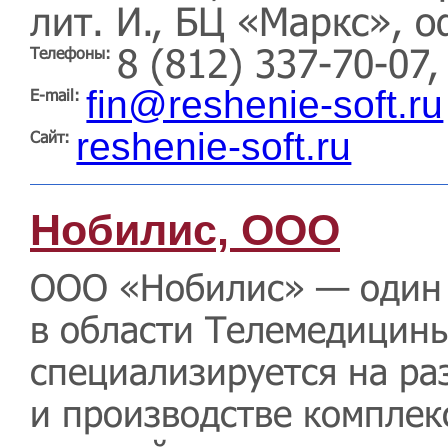
лит. И., БЦ «Маркс», о
8 (812) 337-70-07,
Телефоны:
fin@reshenie-soft.ru
E-mail:
reshenie-soft.ru
Сайт:
Нобилис, ООО
ООО «Нобилис» — один 
в области Телемедицины
специализируется на ра
и производстве комплек