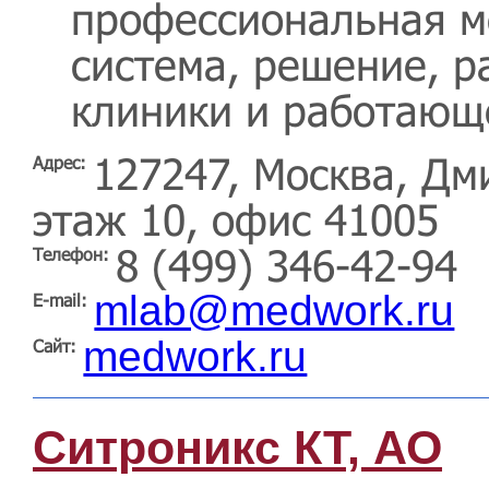
профессиональная 
система, решение, р
клиники и работающе
127247, Москва, Дм
Адрес:
этаж 10, офис 41005
8 (499) 346-42-94
Телефон:
mlab@medwork.ru
E-mail:
medwork.ru
Сайт:
Ситроникс КТ, АО