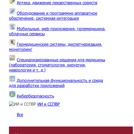
Аптека, движение лекарственных средств
Оборудование и программно-аппаратное
обеспечение, системная интеграция
Мобильные, web-приложения, телемедицина,
облачные сервисы
Геомедицинские системы, диспетчеризация,
мониторинг
Специализированные решения для медицины
(лаборатория, стоматология, хирургия,
неврология и т. д.)
Дополнительная функциональность и среда
для разработки приложений
Кибербезопасность
ИИ и ССПВР
Все