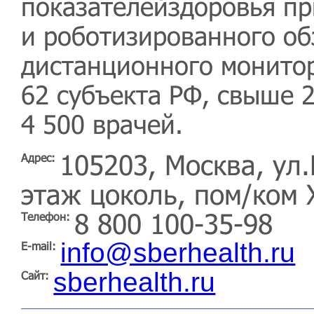
показателейздоровья п
и роботизированного об
дистанционного монито
62 субъекта РФ, свыше 2
4 500 врачей.
105203, Москва, ул
Адрес:
этаж цоколь, пом/ком X
8 800 100-35-98
Телефон:
info@sberhealth.ru
E-mail:
sberhealth.ru
Сайт: