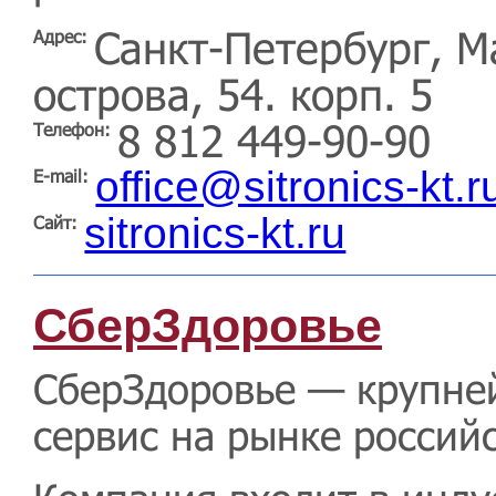
Санкт-Петербург, М
Адрес:
острова, 54. корп. 5
8 812 449-90-90
Телефон:
office@sitronics-kt.r
E-mail:
sitronics-kt.ru
Сайт:
СберЗдоровье
СберЗдоровье — крупне
сервис на рынке россий