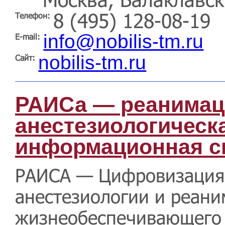
8 (495) 128-08-19
Телефон:
info@nobilis-tm.ru
E-mail:
nobilis-tm.ru
Сайт:
РАИСа — реанимац
анестезиологическ
информационная с
РАИСА — Цифровизация
анестезиологии и реани
жизнеобеспечивающего