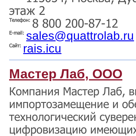
этаж 2
8 800 200-87-12
Телефон:
sales@quattrolab.ru
E-mail:
rais.icu
Сайт:
Мастер Лаб, ООО
Компания Мастер Лаб, 
импортозамещение и об
технологический сувере
цифровизацию имеющих