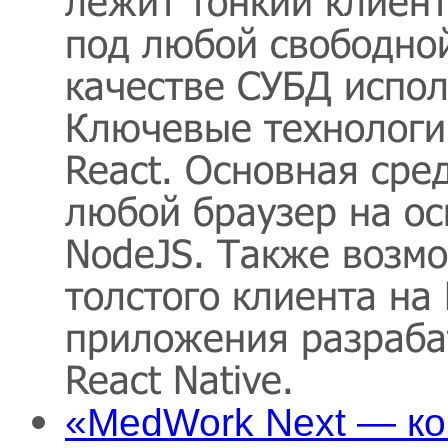
лежит тонкий клиент
под любой свободной
качестве СУБД испол
Ключевые технологии
React. Основная сре
любой браузер на о
NodeJS. Также возм
толстого клиента на
приложения разраба
React Native.
«MedWork Next — ко