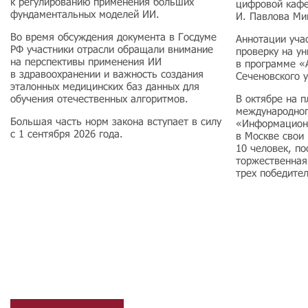
к регулированию применения больших
цифровой каф
фундаментальных моделей ИИ.
И. Павлова Ми
Во время обсуждения документа в Госдуме
Аннотации уча
РФ участники отрасли обращали внимание
проверку на у
на перспективы применения ИИ
в программе «
в здравоохранении и важность создания
Сеченовского 
эталонных медицинских баз данных для
обучения отечественных алгоритмов.
В октябре на 
международног
Большая часть норм закона вступает в силу
«Информацион
с 1 сентября 2026 года.
в Москве свои
10 человек, по
торжественная
трех победите