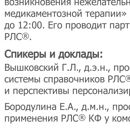
возникновения нежелатель
медикаментозной терапии» 
до 12:00. Его проводит пар
РЛС
.
®
Спикеры и доклады:
Вышковский Г.Л., д.э.н., пр
системы справочников РЛС
и перспективы персонализ
Бородулина Е.А., д.м.н., п
применения РЛС
КФ у ком
®