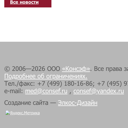
Все новости
© 2006—2026 ООО
«Консэф»
. Все права 
Подробнее об ограничениях.
Тел./факс: +7 (499) 180-16-86; +7 (495) 
e-mail:
med@consef.ru
,
consef@yandex.ru
Создание сайта —
Элкос-Дизайн