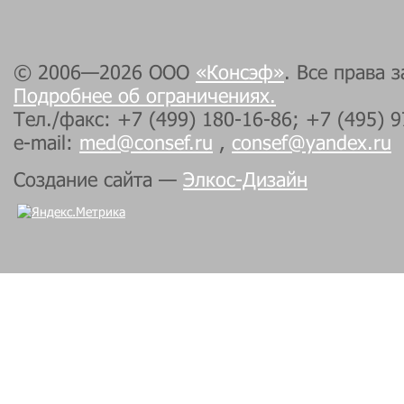
© 2006—2026 ООО
«Консэф»
. Все права 
Подробнее об ограничениях.
Тел./факс: +7 (499) 180-16-86; +7 (495) 
e-mail:
med@consef.ru
,
consef@yandex.ru
Создание сайта —
Элкос-Дизайн